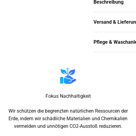
Beschreibung
Versand & Lieferu
Pflege & Waschanl
Fokus Nachhaltigkeit
Wir schützen die begrenzten natürlichen Ressourcen der
Erde, indem wir schädliche Materialien und Chemikalien
vermeiden und unnötigen CO2-Ausstoß reduzieren.