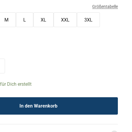
Größentabelle
M
L
XL
XXL
3XL
ür Dich erstellt
In den Warenkorb