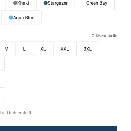
Khaki
Stargazer
Green Bay
Aqua Blue
Größentabelle
M
L
XL
XXL
3XL
ür Dich erstellt