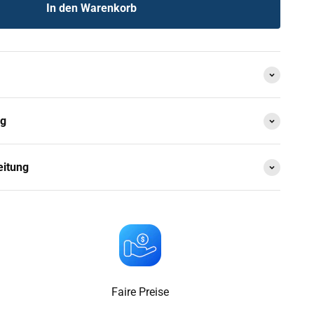
In den Warenkorb
ng
eitung
Faire Preise