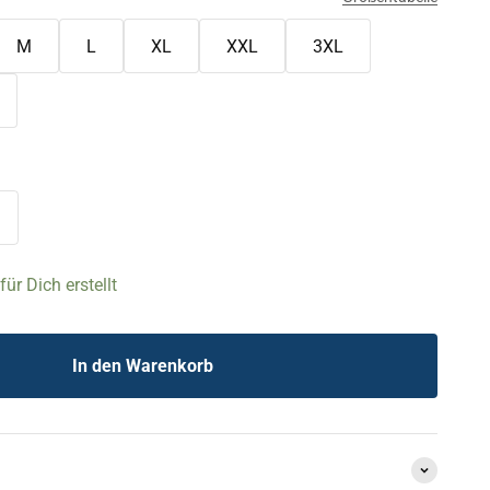
M
L
XL
XXL
3XL
ür Dich erstellt
In den Warenkorb