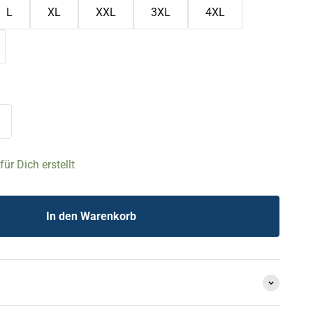
L
XL
XXL
3XL
4XL
ür Dich erstellt
In den Warenkorb