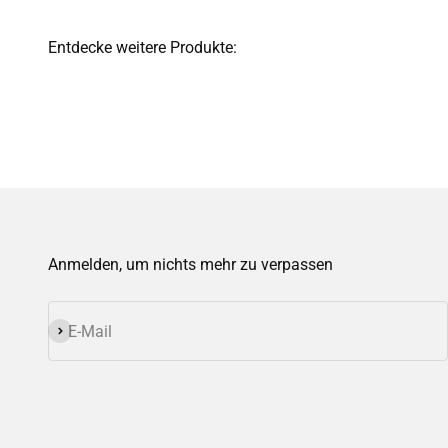
Anmelden, um nichts mehr zu verpassen
Abonnieren
E-Mail