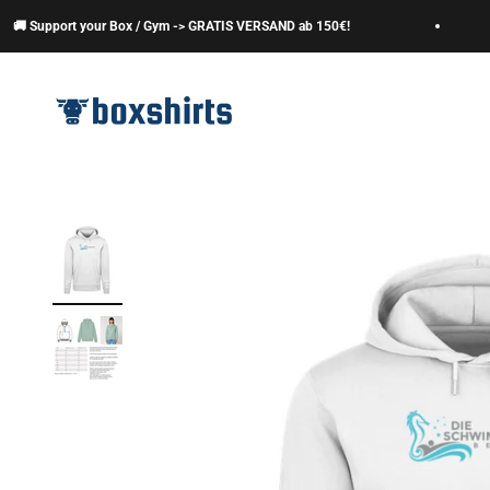
Zum Inhalt springen
Support your Box / Gym -> GRATIS VERSAND ab 150€!
boxshirts