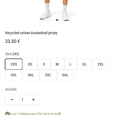
Gehe zu Element 1
Gehe zu Element 2
Recycled unisex basketball jersey
Angebot
23,50 €
Size:
2XS
2XS
XS
S
M
L
XL
2XL
3XL
4XL
5XL
6XL
Anzahl:
In 4-7 Werktagen für Dich erstellt