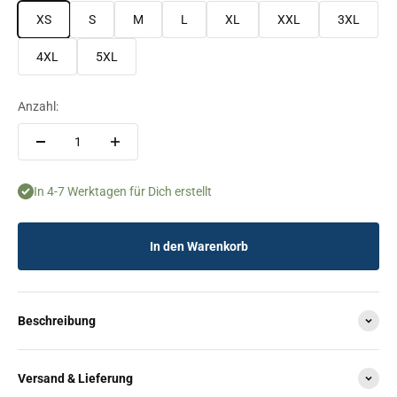
XS
S
M
L
XL
XXL
3XL
4XL
5XL
Anzahl:
In 4-7 Werktagen für Dich erstellt
In den Warenkorb
Beschreibung
Versand & Lieferung