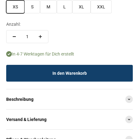
XS
S
M
L
XL
XXL
Anzahl:
In 4-7 Werktagen für Dich erstellt
In den Warenkorb
Beschreibung
Versand & Lieferung