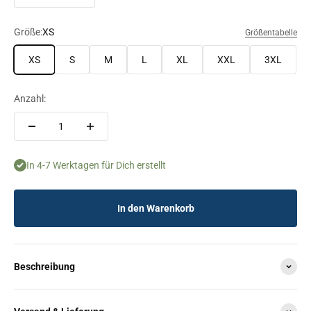
Größe:
XS
Größentabelle
XS
S
M
L
XL
XXL
3XL
Anzahl:
In 4-7 Werktagen für Dich erstellt
In den Warenkorb
Beschreibung