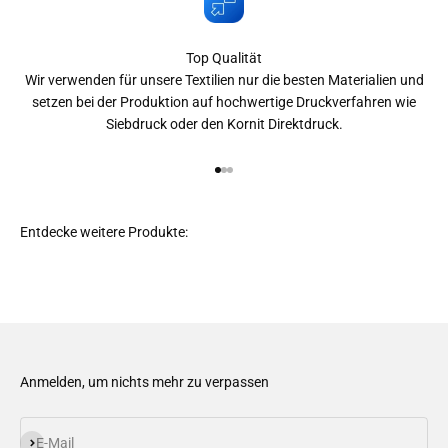
Top Qualität
Wir verwenden für unsere Textilien nur die besten Materialien und
setzen bei der Produktion auf hochwertige Druckverfahren wie
Siebdruck oder den Kornit Direktdruck.
Gehe zu Element 1
Gehe zu Element 2
Gehe zu Element 3
Anmelden, um nichts mehr zu verpassen
Abonnieren
E-Mail