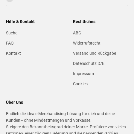
Hilfe & Kontakt
Rechtliches
Suche
ABG
FAQ
Widerrufsrecht
Kontakt
Versand und Rückgabe
Datenschutz D/E
Impressum
Cookies
Über Uns
Endlich die ideale Merchandising-Lösung für dich und deine
Kunden– ohne Mindestmengen und Vorkasse.
Steigere den Bekanntheitsgrad deiner Marke. Profitiere von vielen
Optionen, einer zügigen Lieferung und die passenden Größen,