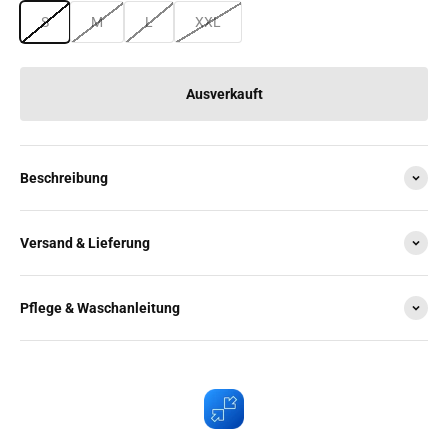
S
M
L
XXL
Ausverkauft
Beschreibung
Versand & Lieferung
Pflege & Waschanleitung