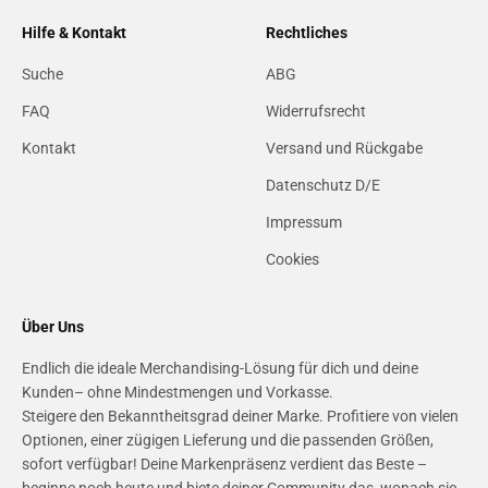
Hilfe & Kontakt
Rechtliches
Suche
ABG
FAQ
Widerrufsrecht
Kontakt
Versand und Rückgabe
Datenschutz D/E
Impressum
Cookies
Über Uns
Endlich die ideale Merchandising-Lösung für dich und deine
Kunden– ohne Mindestmengen und Vorkasse.
Steigere den Bekanntheitsgrad deiner Marke. Profitiere von vielen
Optionen, einer zügigen Lieferung und die passenden Größen,
sofort verfügbar! Deine Markenpräsenz verdient das Beste –
beginne noch heute und biete deiner Community das, wonach sie