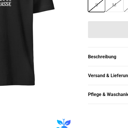
S
M
Beschreibung
Versand & Lieferu
Pflege & Waschanl