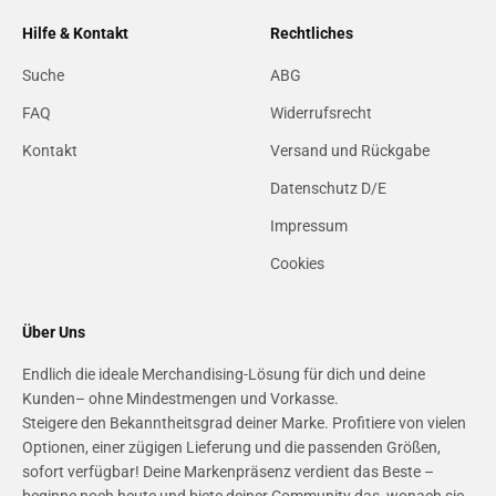
Hilfe & Kontakt
Rechtliches
Suche
ABG
FAQ
Widerrufsrecht
Kontakt
Versand und Rückgabe
Datenschutz D/E
Impressum
Cookies
Über Uns
Endlich die ideale Merchandising-Lösung für dich und deine
Kunden– ohne Mindestmengen und Vorkasse.
Steigere den Bekanntheitsgrad deiner Marke. Profitiere von vielen
Optionen, einer zügigen Lieferung und die passenden Größen,
sofort verfügbar! Deine Markenpräsenz verdient das Beste –
beginne noch heute und biete deiner Community das, wonach sie