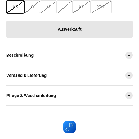
XS
S
M
L
XL
XXL
Ausverkauft
Beschreibung
Versand & Lieferung
Pflege & Waschanleitung