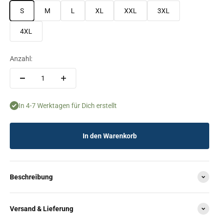
S
M
L
XL
XXL
3XL
4XL
Anzahl:
In 4-7 Werktagen für Dich erstellt
In den Warenkorb
Beschreibung
Versand & Lieferung