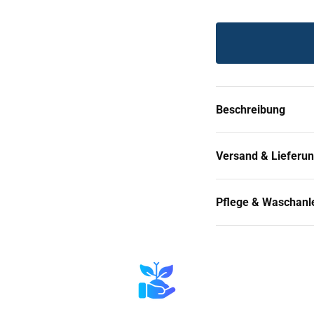
Beschreibung
Versand & Lieferu
Pflege & Waschanl