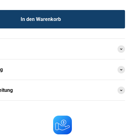
In den Warenkorb
ng
eitung