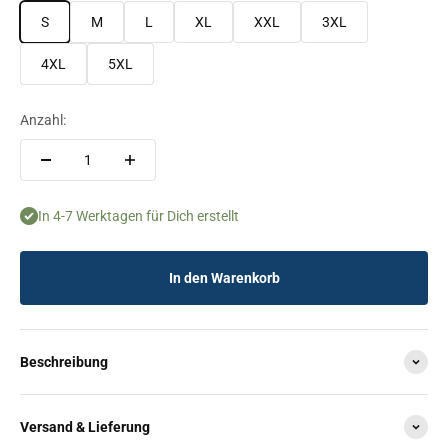
S
M
L
XL
XXL
3XL
4XL
5XL
Anzahl:
In 4-7 Werktagen für Dich erstellt
In den Warenkorb
Beschreibung
Versand & Lieferung