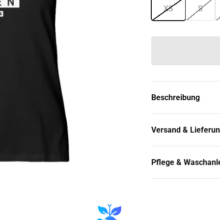
XS
S
Beschreibung
Versand & Lieferu
Pflege & Waschanl