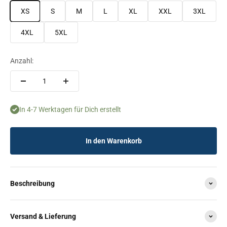
XS
S
M
L
XL
XXL
3XL
4XL
5XL
Anzahl:
In 4-7 Werktagen für Dich erstellt
In den Warenkorb
Beschreibung
Versand & Lieferung