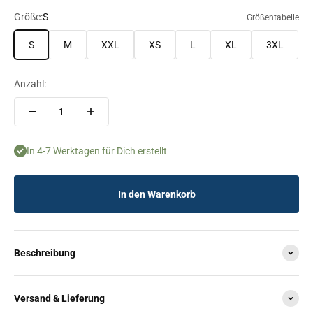
Größe:
S
Größentabelle
S
M
XXL
XS
L
XL
3XL
Anzahl:
In 4-7 Werktagen für Dich erstellt
In den Warenkorb
Beschreibung
Versand & Lieferung