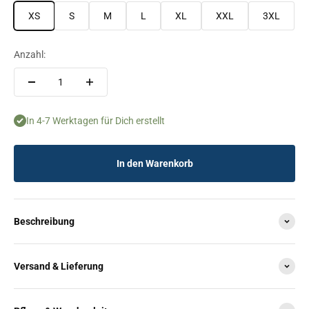
XS
S
M
L
XL
XXL
3XL
Anzahl:
In 4-7 Werktagen für Dich erstellt
In den Warenkorb
Beschreibung
Versand & Lieferung