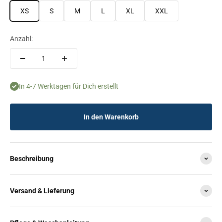
XS
S
M
L
XL
XXL
Anzahl:
In 4-7 Werktagen für Dich erstellt
In den Warenkorb
Beschreibung
Versand & Lieferung