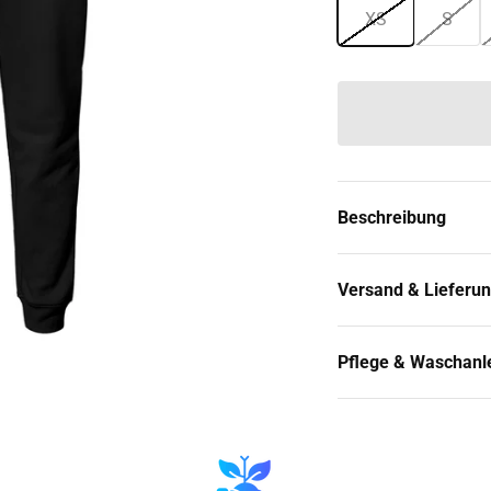
XS
S
Beschreibung
Versand & Lieferu
Pflege & Waschanl