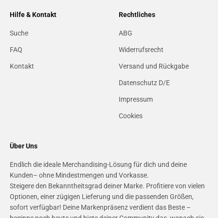
Hilfe & Kontakt
Rechtliches
Suche
ABG
FAQ
Widerrufsrecht
Kontakt
Versand und Rückgabe
Datenschutz D/E
Impressum
Cookies
Über Uns
Endlich die ideale Merchandising-Lösung für dich und deine
Kunden– ohne Mindestmengen und Vorkasse.
Steigere den Bekanntheitsgrad deiner Marke. Profitiere von vielen
Optionen, einer zügigen Lieferung und die passenden Größen,
sofort verfügbar! Deine Markenpräsenz verdient das Beste –
beginne noch heute und biete deiner Community das, wonach sie