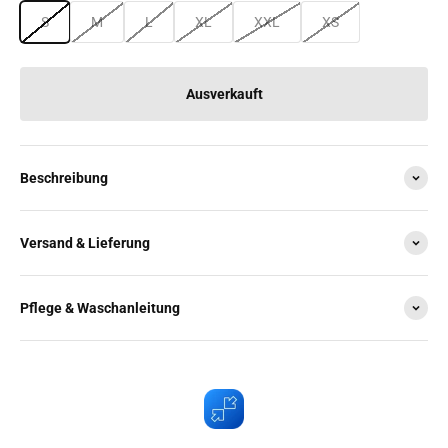
S
M
L
XL
XXL
XS
Ausverkauft
Beschreibung
Versand & Lieferung
Pflege & Waschanleitung