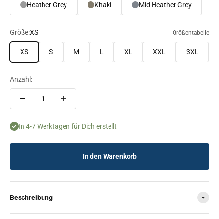
Heather Grey
Khaki
Mid Heather Grey
Größe:
XS
Größentabelle
XS
S
M
L
XL
XXL
3XL
Anzahl:
In 4-7 Werktagen für Dich erstellt
In den Warenkorb
Beschreibung