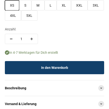
XS
S
M
L
XL
XXL
3XL
4XL
5XL
Anzahl:
In 4-7 Werktagen für Dich erstellt
In den Warenkorb
Beschreibung
Versand & Lieferung