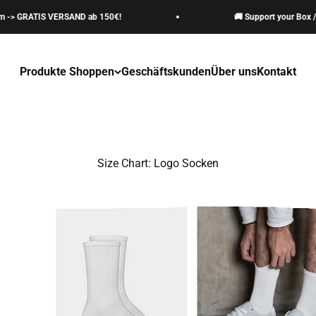
-> GRATIS VERSAND ab 150€!
🚚 Support your Box / G
Produkte Shoppen
Geschäftskunden
Über uns
Kontakt
Size Chart: Logo Socken