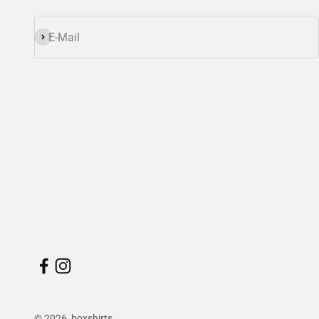
Abonnieren
E-Mail
© 2026, boxshirts.