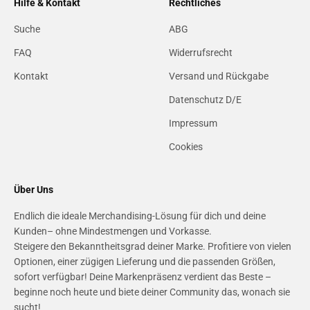
Hilfe & Kontakt
Rechtliches
Suche
ABG
FAQ
Widerrufsrecht
Kontakt
Versand und Rückgabe
Datenschutz D/E
Impressum
Cookies
Über Uns
Endlich die ideale Merchandising-Lösung für dich und deine
Kunden– ohne Mindestmengen und Vorkasse.
Steigere den Bekanntheitsgrad deiner Marke. Profitiere von vielen
Optionen, einer zügigen Lieferung und die passenden Größen,
sofort verfügbar! Deine Markenpräsenz verdient das Beste –
beginne noch heute und biete deiner Community das, wonach sie
sucht!