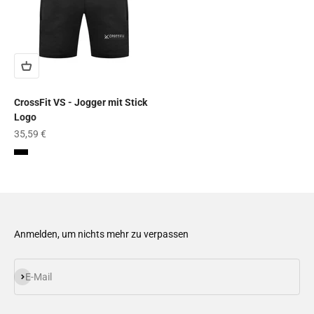
CrossFit VS - Jogger mit Stick
Logo
Angebot
35,59 €
Black
Anmelden, um nichts mehr zu verpassen
Abonnieren
E-Mail